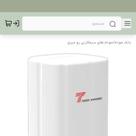
بانک مودم
/
مودم های سیمکارتی رو میزی