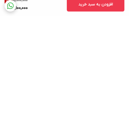
15,000,000
12
%
افزودن به سبد خرید
13,100,000
برگشت به بالا
ارسال ویژه
پشتیبانی ۲۴ ساعته