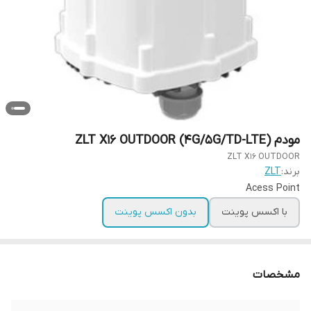
مودم ZLT X16 OUTDOOR (4G/5G/TD-LTE)
ZLT X16 OUTDOOR
برند:
ZLT
Acess Point
با اکسس پوینت
بدون اکسس پوینت
مشخصات