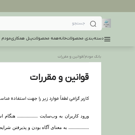
دسته‌بندی محصولات
خانه
همه محصولات
پنل همکاری
مودم ه
بانک مودم
/
قوانین و مقررات
قوانین و مقررات
کاربر گرامی لطفاً موارد زیر را جهت استفاده مناسب
ورود کاربران به وب‏‌سایت ................. هن
................. به معنای آگاه بودن و پذیرفتن 