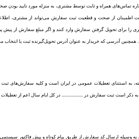
ماره تماس‌های همراه و ثابت توسط مشتری، به منزله مورد تایید بودن صح
... جهت اطمینان از صحت و قطعیت ثبت سفارش می‌تواند از مشتری، اطل
ری را برای تحویل گرفتن سفارش وارد کنند و اگر مبلغ سفارش از پیش 
د. همچنین آدرسی که خریدار به عنوان آدرس تحویل‌گیرنده ثبت یا انتخاب م
فته، به استثنای تعطیلات عمومی در ایران است و کلیه سفارش‏‌های ثبت
 ذکر است ثبت سفارش در ................. در کل ایام سال اعم از تعطیلا
.... به وسیله ارسال کد سفارش از طریق پیام کوتاه و پیش فاکتور سیستمی