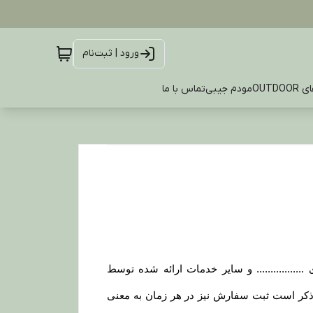
ورود | ثبت‌نام
OUTDO
مودم جیبی
تماس با ما
................ و سایر خدمات ارائه شده توسط
زم به ذکر است ثبت سفارش نیز در هر زمان به معنی