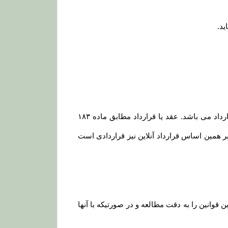
ید
.
مشابه محیط فیزیکی، در محیط الکترونیکی نیز هر گونه داد و ستدی که انجام می گیرد، نشان دهنده وقوع یک عقد یا قرارداد می باشد. عقد یا قرارداد مطابق ماده ۱۸۳
؛ بر همین اساس قرارداد آنلاین نیز قراردادی است
انین را به دقت مطالعه و در صورتیکه با آنها