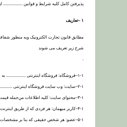
پذیرفتن کامل کلیه شرایط و قوانین ..............
۱
–
تعاریف
مطابق قانون تجارت الکترونیک وبه منظور شفاف س
شرح زیر تعریف می شوند
.
۱-۱
–
فروشگاه: فروشگاه اینترنتی ................. ب
۲-۱
–
سایت: وب سایت فروشگاه اینترنتی ............
۳-۱
–
محتوای سایت: کلیه اطلاعات من‌جمله قیمت
۴-۱
–
کاربر میهمان: هر فردی که از طریق اینترنت و
۵-۱
–
عضو: هر شخص حقیقی که بنا بر مشخصات ه