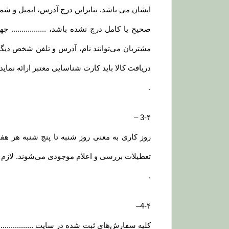
ایشان می باشد. بنابراین درج آدرس، ایمیل و ش
صحیح یا کامل درج نشده باشد، ..............
مشتریان می‌توانند نام، آدرس و تلفن شخص دیگ
دریافت کالا باید کارت شناسایی معتبر ارائه نمای
.
–
3-۴
روز کاری به معنی روز شنبه تا پنج شنبه هر ه
تعطیلات بررسی و اعلام موجودی می‌‏شوند. لازم به
.
–
4-۴
کلیه سفارش‌‏های ثبت شده در سایت .............