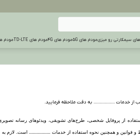
ای سیمکارتی رو میزی
مودم های 5G
مودم های 4G
مودم های TD-LTE
مودم های OR
 از خدمات ................. به دقت ملاحظه فرمایید
.
گام استفاده از پروفایل شخصی، طرح‏‌های تشویقی، ویدئوهای رسانه تصویری .
شرایط و قوانین و همچنین نحوه استفاده از خدمات ................. است. لا