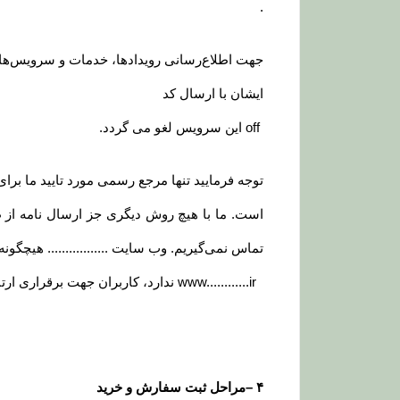
.
جهت اطلاع‌رسانی رویدادها، خدمات و سرویس‌های وی
ایشان با ارسال کد
off
این سرویس لغو می گردد
.
توجه فرمایید تنها مرجع رسمی مورد تایید ما برا
است. ما با هیچ روش دیگری جز ارسال نامه از
تماس نمی‌‏گیریم. وب سایت ................. هیچگون
www............ir
ندارد، کاربران جهت برقراری ارتب
۴
–
مراحل ثبت سفارش و خرید