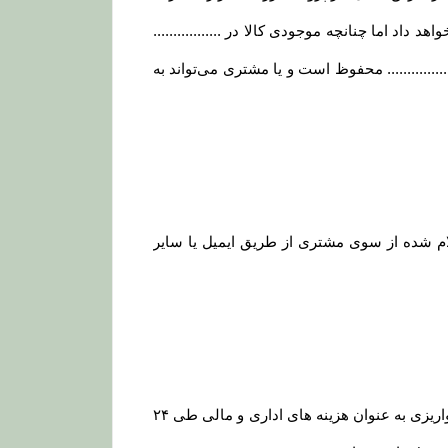
هد داد اما چنانچه موجودی کالا در .................
......... محفوظ است و یا مشتری می‏‌تواند به
 ۲۴ الی ۴۸ ساعت کاری به حساب مشتری (اعلام شده از سوی مشتری از طریق ایمیل یا سایر
یا انصراف مشتری از خرید ،زمانی که محصول بسته بندی و ارسال شده باشد مبلغ پرداخت شده با کسر ۲۰ درصد از مبلغ واریزی به عنوان هزینه های اداری و مالی طی ۲۴