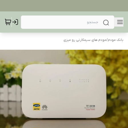
بانک مودم
/
مودم های سیمکارتی رو میزی